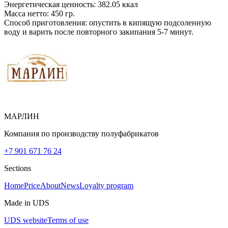
Энергетическая ценность: 382.05 ккал
Масса нетто: 450 гр.
Способ приготовления: опустить в кипящую подсоленную
воду и варить после повторного закипания 5-7 минут.
МАРЛИН
Компания по производству полуфабрикатов
+7 901 671 76 24
Sections
Home
Price
About
News
Loyalty program
Made in UDS
UDS website
Terms of use