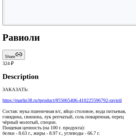
Равиоли
Share
324
₽
Description
ЗАКАЗАТЬ:
https://marlin38.ru/tproduct/855065406-410225596792-ravioli
Состав: мука пшеничная в/с, яйцо столовое, вода питьевая,
говядина, свинина, лук репчатый, соль поваренная, перец
чёрный молотый, специи.
Пищевая ценность (на 100 г. продукта):
белки - 8.63 г., жиры - 8.97 г., углеводы - 66.7 г.