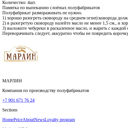
Количество: 4шт.
Памятка по выпеканию слоёных полуфабрикатов
Полуфабрикат размораживать не нужно.
1) хорошо разогреть сковороду на среднем огне(сковорода долж
2) в разогретую сковороду налейте масло не менее 1,5 см., и хо
3) выложите чебуреки в раскаленное масло, и жарить с каждой 
Переворачивать следует, аккуратно чтобы не повредить корочку
МАРЛИН
Компания по производству полуфабрикатов
+7 901 671 76 24
Sections
Home
Price
About
News
Loyalty program