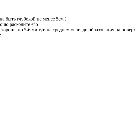
на быть глубокой не менее 5см )
рошо расколите его
стороны по 5-6 минут, на среднем огне, до образования на повер
.