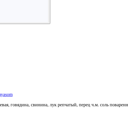
-myasom
евая, говядина, свинина, лук репчатый, перец ч.м. соль поваренн