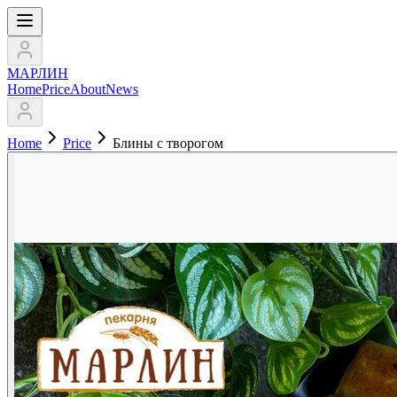
МАРЛИН
Home
Price
About
News
Home
Price
Блины с творогом