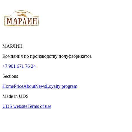
МАРЛИН
Компания по производству полуфабрикатов
+7 901 671 76 24
Sections
Home
Price
About
News
Loyalty program
Made in UDS
UDS website
Terms of use